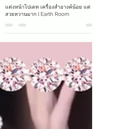
SIXTORY COSMETICS
Feb 7, 2020
1 min read
แต่งหน้าไปเดท เครื่องสำอางค์น้อย แต่
สวยหวานมาก l Earth Room