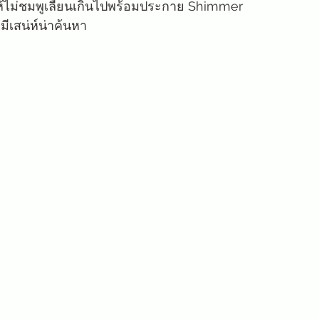
ให้ไม่ชมพูเลื่ยนเกินไปพร้อมประกาย Shimmer 
ูมีเสน่ห์น่าค้นหา