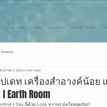
ONLINE STORE
HOME
COLLECTION
SIXTORY YOUNG
FO
 Makeup
ICS
Feb 7, 2020
1 min read
ปเดท เครื่องสำอางค์น้อย 
l Earth Room
entine's Day นี้ด้วย Look หวานๆ มัดใจหนุ่มกัน!!!