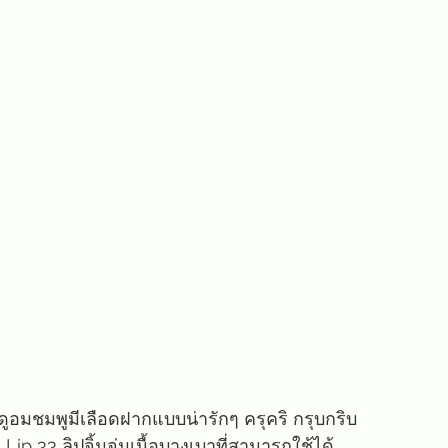
ดูอมชมพูมีเลือดฝากแบบน่ารักๆ ครุคริ กรุบกริบ
ip 33 ลิปจิ้มจุ่มเนื้อบางเบาที่สามารถใช้ได้