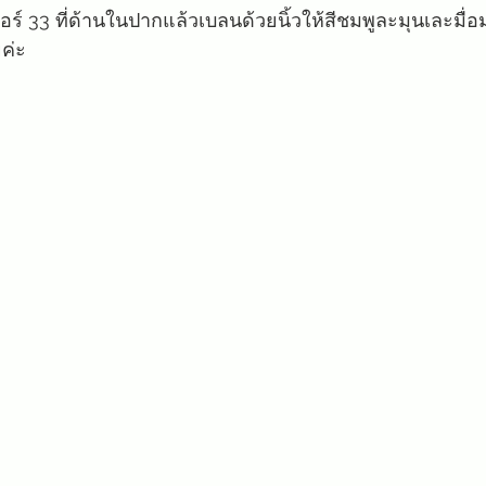
์ 33 ที่ด้านในปากแล้วเบลนด้วยนิ้วให้สีชมพูละมุนเละมื่อ
ยค่ะ