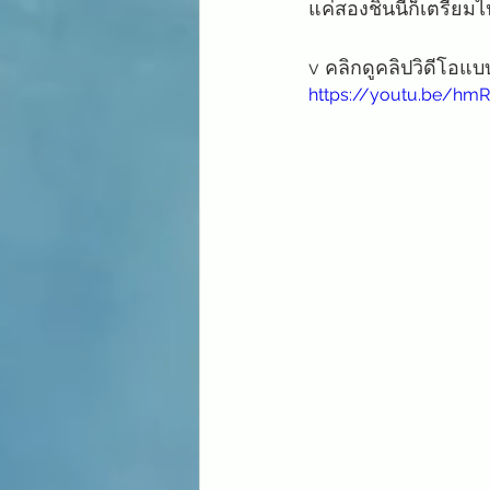
แค่สองชิ้นนี้ก็เตรีย
v คลิกดูคลิปวิดีโอแบ
https://youtu.be/hmR