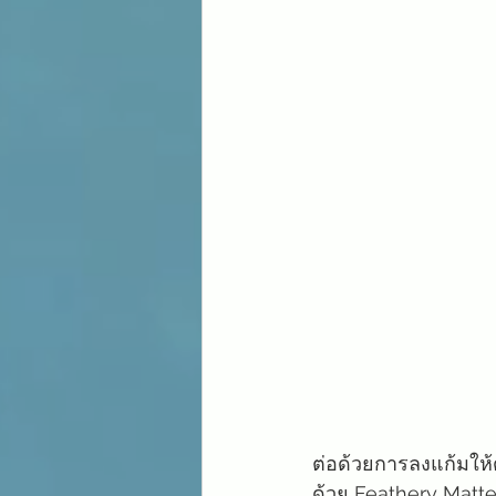
ต่อด้วยการลงแก้มให้
ด้วย Feathery Matte L