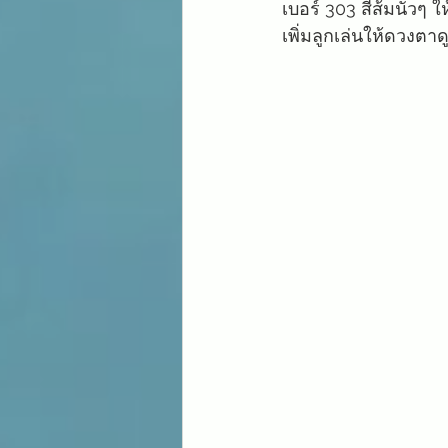
เบอร์ 303 สีส้มนัวๆ 
เพิ่มลูกเล่นให้ดวงตาด