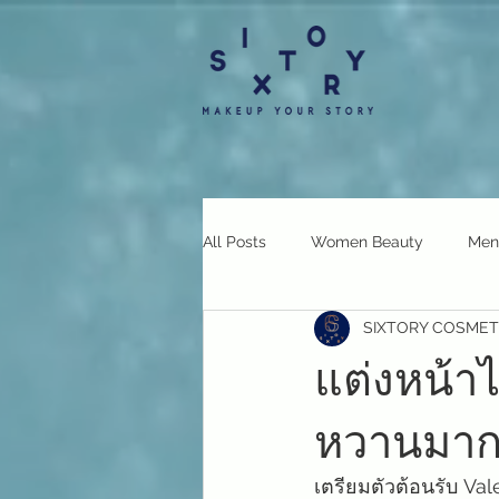
All Posts
Women Beauty
Men
SIXTORY COSMET
แต่งหน้าไ
หวานมาก 
เตรียมตัวต้อนรับ Val