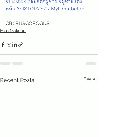
#Lipstick
#ลิปสติกผู้ชาย
#ผู้ชายแต่ง
หน้า
#SIXTORY212
#Mylipbutbetter
CR : BUSGOBOGUS
Men Makeup
See All
Recent Posts